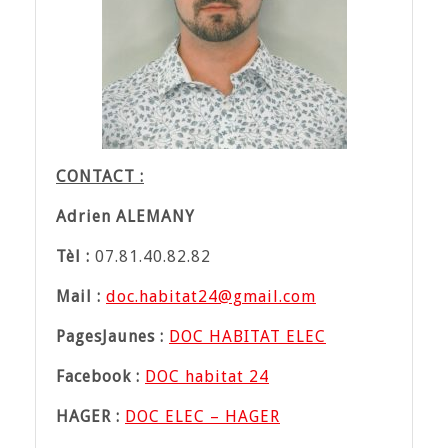
CONTACT
:
Adrien ALEMANY
Tèl :
07.81.40.82.82
Mail :
doc.habitat24@gmail.com
PagesJaunes :
DOC HABITAT ELEC
Facebook :
DOC habitat 24
HAGER :
DOC ELEC – HAGER